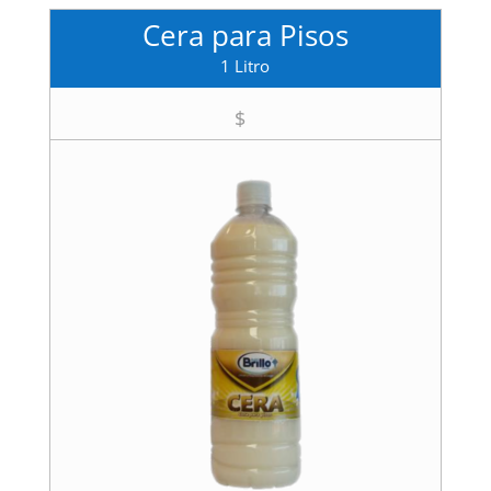
Cera para Pisos
1 Litro
$