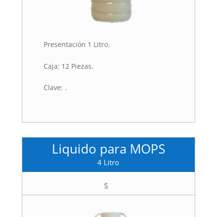
Presentación 1 Litro.
Caja: 12 Piezas.
Clave: .
Liquido para MOPS
4 Litro
$