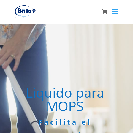
Liquido para
MOPS
Facilita el