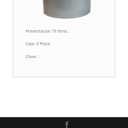
Presentacion 19 litros.
Caja: X Pieza.
Clave: .