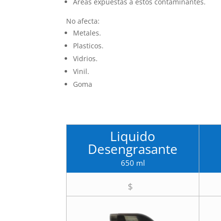
Areas expuestas a estos contaminantes.
No afecta:
Metales.
Plasticos.
Vidrios.
Vinil.
Goma
Liquido
Desengrasante
650 ml
$