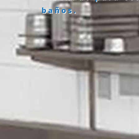
baños.