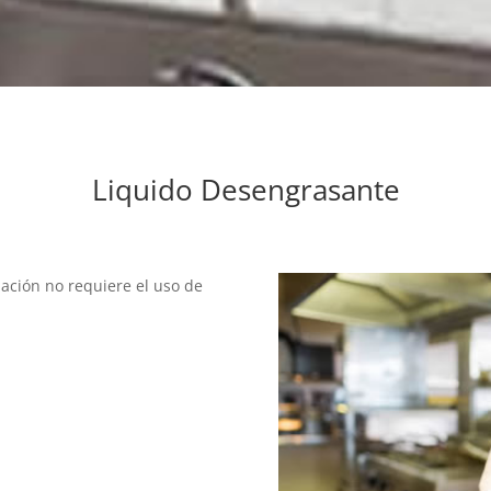
Liquido Desengrasante
lación
no requiere el uso de