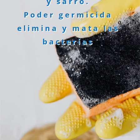
y sarro.
Poder germicida
elimina y mata las
bacterias