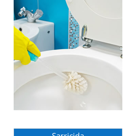
Sarricida