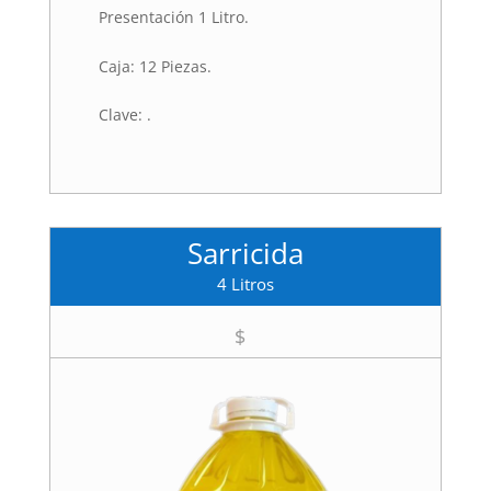
Presentación 1 Litro.
Caja: 12 Piezas.
Clave: .
Sarricida
4 Litros
$